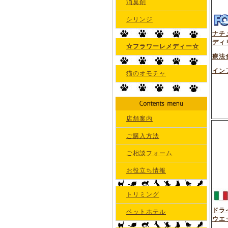
消臭剤
シリンジ
ナチ
ディ
☆フラワーレメディー☆
療法
イン
猫のオモチャ
店舗案内
ご購入方法
ご相談フォーム
お役立ち情報
トリミング
ドラ
ペットホテル
ウエ