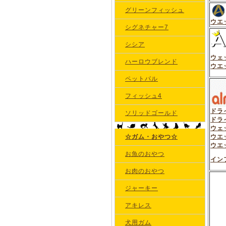
グリーンフィッシュ
ウエ
シグネチャー7
シシア
ウェ
ハーロウブレンド
ウエ
ペットパル
フィッシュ4
ドラ
ソリッドゴールド
ドラ
ウェ
☆ガム・おやつ☆
ウエ
ウエ
お魚のおやつ
イン
お肉のおやつ
ジャーキー
アキレス
犬用ガム