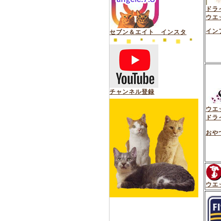
ドラ
ウエ
イン
セブン＆エイト インスタ
チャンネル登録
ウエ
ドラ
おや
ウエ