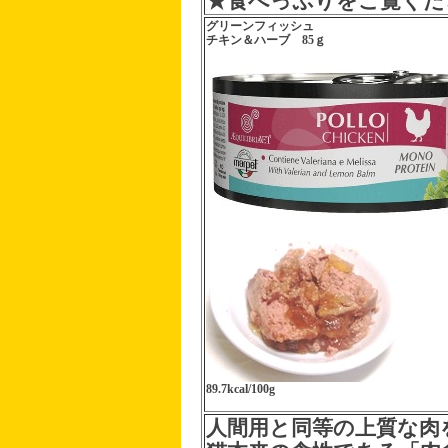
★食べっぷりをご覧くだ
グリーンフィッシュ
チキン＆ハーブ 85ｇ
89.7kcal/100g
人間用と同等の上質な肉