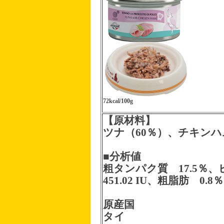
72kcal/100g
【原材料】
ツナ（60％）、チキンハ
■分析値
粗タンパク質 17.5％、
451.02 IU、粗脂肪 0.
原産国
タイ