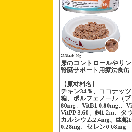
75.3kcal/100g
尿のコントロールやリン
腎臓サポート用療法食缶
【原材料名】
チキン34％、ココナッ
糖、ポルフェノール（ブドウ抽出）
80mg、VitB1 0.80mg,、Vi
VitPP 3.60、銅1.2m
カルシウム2.4mg、亜鉛1
0.28mg、セレン0.08mg