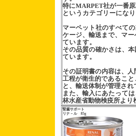
特にMARPET社が一
というカテゴリーになり
マーペット社のすべての
ケージ、輸送まで、マー
ています。
その品質の確かさは、本
ています。
その証明書の内容は、人
工程が衛生的であること
と、輸送体制が管理され
また、輸入にあたっては
林水産省動物検疫所より
腎臓サポート
リナ－ル 85g