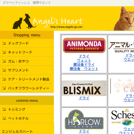
グリーンフィッシュ 猫用ウエット
ドラ
ドライ
ウエ
ウェット
療法食ドライ
療法食 ウエット
ドラ
ドライ
ウエ
ウェ
ドライ
ウエット