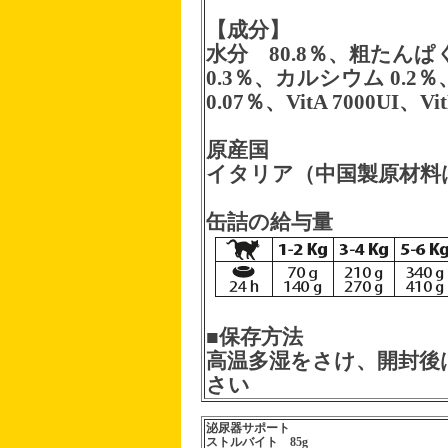
【成分】
水分 80.8％、粗たんぱく
0.3％、カルシウム 0.2％
0.07％、VitA 7000UI、Vi
原産国
イタリア（中国製原材料
缶詰の給与量
■保存方法
高温多湿をさけ、開封後
さい
泌尿器サポート
ストルバイト 85g