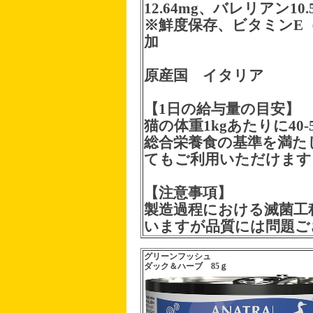
12.64mg、バレリアン10.
※鮮度保存、ビタミンE
加
原産国 イタリア
【1日の給与量の目安】
猫の体重1kgあたりに40
総合栄養食の基準を満た
てもご利用いただけます
【注意事項】
製造過程における滅菌工
いますが品質には問題ご
グリーンフッシュ
ダック＆ハーブ 85ｇ