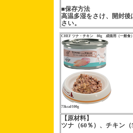
■保存方法
高温多湿をさけ、開封後
さい。
CHEF ツナ・チキン 80g 成猫用（一般食
73kcal/100g
【原材料】
ツナ（60％）、チキン（