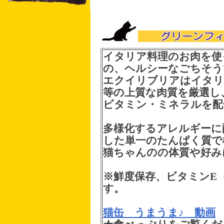
イタリア料理のお肉を使
の、ヘルシーなごちそう
エクイリブリアはイタリ
等の上質な肉質を厳選し
ビタミン・ミネラルを配
多様化するアレルギーに
した単一のたんぱく質で
猫ちゃんのの体質や好み
※鮮度保存、ビタミンE
す。
猫缶 うまうま♪ 動画