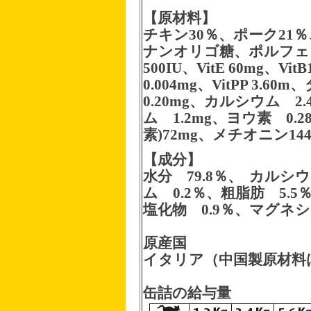
【原材料】
チキン30％、ポーク2
ナンオリゴ糖、ポルフェノール
500IU、VitE 60mg、VitB1
0.004mg、VitPP 3
0.20mg、カルシウム 2
ム 1.2mg、ヨウ素 0.
素)72mg、メチオニン144
【成分】
水分 79.8％、 カルシ
ム 0.2％、粗脂肪 5.5
塩化物 0.9％、マグネシ
原産国
イタリア（中国製原材料
缶詰の給与量