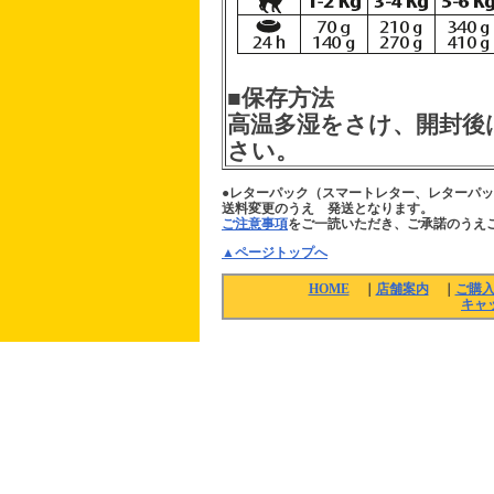
■保存方法
高温多湿をさけ、開封後
さい。
●レターパック（スマートレター、レターパ
送料変更のうえ 発送となります。
ご注意事項
をご一読いただき、ご承諾のうえ
▲ページトップへ
HOME
｜
店舗案内
｜
ご購
キャ