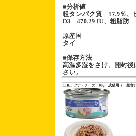
■分析値
粗タンパク質 17.9％、
D3 470.29 IU、粗脂肪
原産国
タイ
■保存方法
高温多湿をさけ、開封後
さい。
CHEF ツナ・チーズ 80g 成猫用（一般食