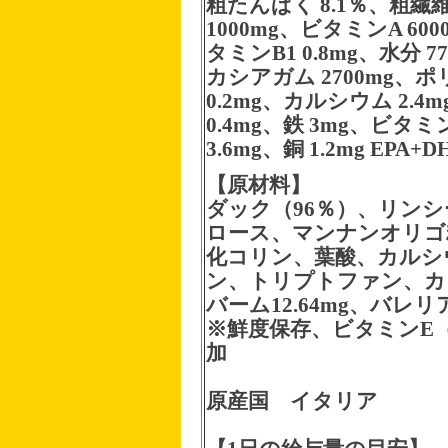
粗たんぱく 8.1％、粗繊維
1000mg、ビタミンA 60
タミンB1 0.8mg、水分 7
カシアガム 2700mg、ポ
0.2mg、カルシウム 2.4m
0.4mg、鉄 3mg、ビタミ
3.6mg、銅 1.2mg EPA+
【原材料】
ダック（96％）、リン
ロース、マンナンオリゴ
化コリン、葉酸、カルシ
ン、トリプトファン、カ
バーム12.64mg、バレリア
※鮮度保存、ビタミンE
加
原産国 イタリア