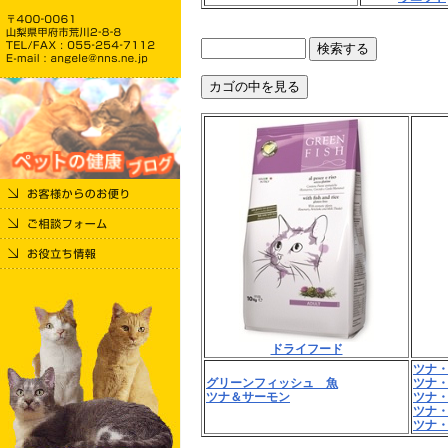
ドライフード
ツナ
グリーンフィッシュ 魚
ツナ
ツナ＆サーモン
ツナ
ツナ
ツナ