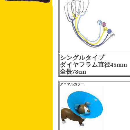
シングルタイプ
ダイヤフラム直径45mm
全長78cm
アニマルカラー