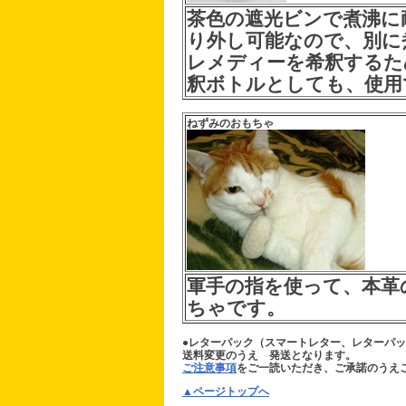
茶色の遮光ビンで煮沸に
り外し可能なので、別に
レメディーを希釈するた
釈ボトルとしても、使用
ねずみのおもちゃ
軍手の指を使って、本革
ちゃです。
●レターパック（スマートレター、レターパ
送料変更のうえ 発送となります。
ご注意事項
をご一読いただき、ご承諾のうえ
▲ページトップへ