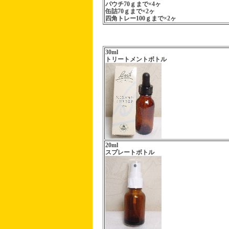
パウチ70ｇまで×4ヶ
缶詰70ｇまで×2ヶ
四角トレー100ｇまで×2ヶ
30ml
トリートメントボトル
20ml
スプレートボトル