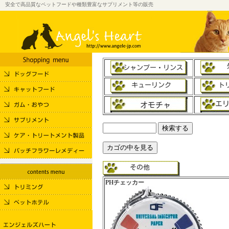
安全で高品質なペットフードや種類豊富なサプリメント等の販売
PHチェッカー