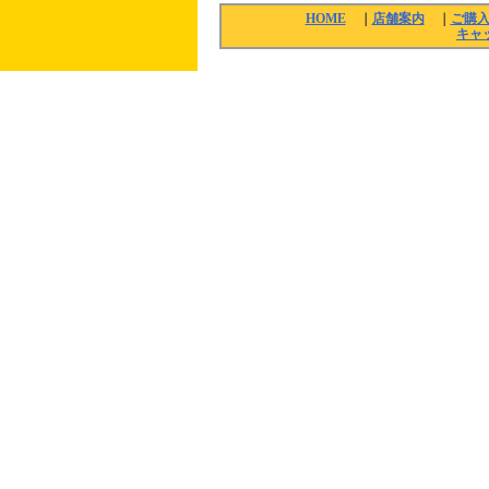
HOME
｜
店舗案内
｜
ご購
キャ