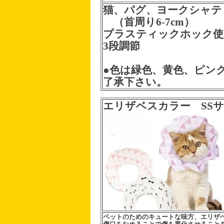
猫、パグ、ヨークシャテ
（首周り6-7cm）
プラスティックホック使
3段調節
●色は緑色、黄色、ピン
了承下さい。
エリザベスカラー SS
ペットのためのキュートな味方、エリザベス