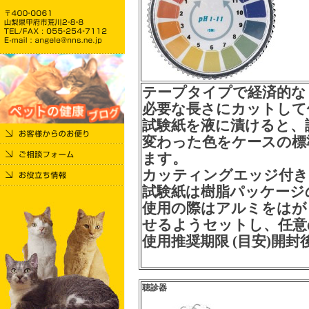
テープタイプで経済的な
必要な長さにカットして
試験紙を液に漬けると、
変わった色をケースの標
ます。
カッティングエッジ付き
試験紙は樹脂パッケージ
使用の際はアルミをはが
せるようセットし、任意
使用推奨期限 (目安)開封
聴診器